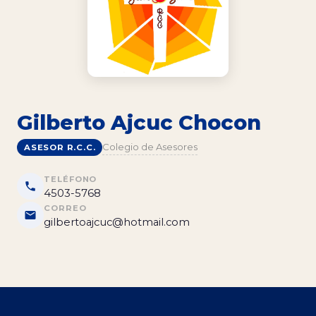
Gilberto Ajcuc Chocon
Colegio de Asesores
ASESOR R.C.C.
TELÉFONO
4503-5768
CORREO
gilbertoajcuc@hotmail.com