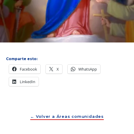
RCC
María
Comparte esto:
Facebook
X
WhatsApp
Auxiliadora
LinkedIn
← Volver a Áreas comunidades